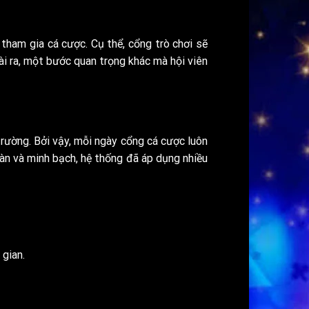
tham gia cá cược. Cụ thể, cổng trò chơi sẽ
i ra, một bước quan trọng khác mà hội viên
trường. Bởi vậy, mỗi ngày cổng cá cược luôn
toàn và minh bạch, hệ thống đã áp dụng nhiều
 gian.