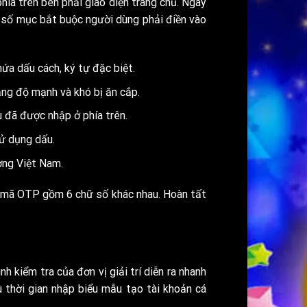
hía trên bên phải giao diện trang chủ. Ngay
 số mục bắt buộc người dùng phải điền vào
hứa dấu cách, ký tự đặc biệt.
tăng độ mạnh và khó bị ăn cắp.
u đã được nhập ở phía trên.
sử dụng dấu.
ờng Việt Nam.
ột mã OTP gồm 6 chữ số khác nhau. Hoàn tất
nh kiểm tra của đơn vị giải trí diễn ra nhanh
ều thời gian nhập biểu mẫu tạo tài khoản cá