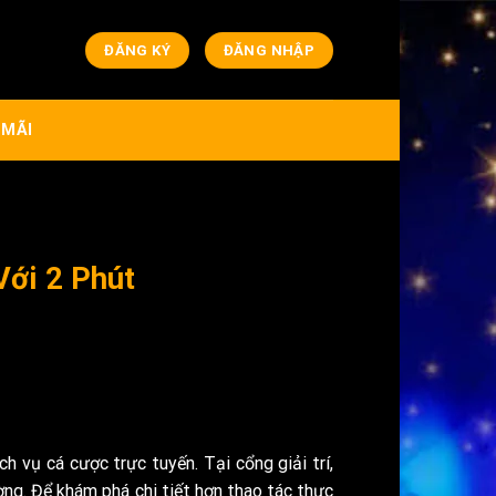
ĐĂNG KÝ
ĐĂNG NHẬP
 MÃI
Với 2 Phút
 vụ cá cược trực tuyến. Tại cổng giải trí,
ờng. Để khám phá chi tiết hơn thao tác thực