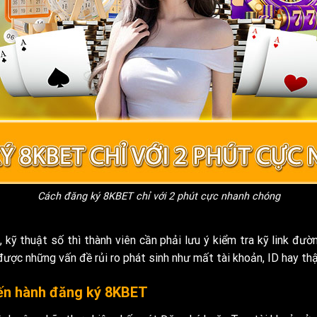
Cách đăng ký 8KBET chỉ với 2 phút cực nhanh chóng
ệ, kỹ thuật số thì thành viên cần phải lưu ý kiểm tra kỹ link đ
được những vấn đề rủi ro phát sinh như mất tài khoản, ID hay th
iến hành đăng ký 8KBET