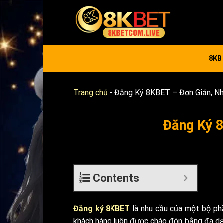
Chuyển
đến
nội
dung
8KB
Trang chủ
-
Đăng Ký 8KBET – Đơn Giản, Nh
Đăng Ký 8
Contents
Đăng ký 8KBET
là nhu cầu của một bộ phầ
khách hàng luôn được chào đón bằng đa dạng