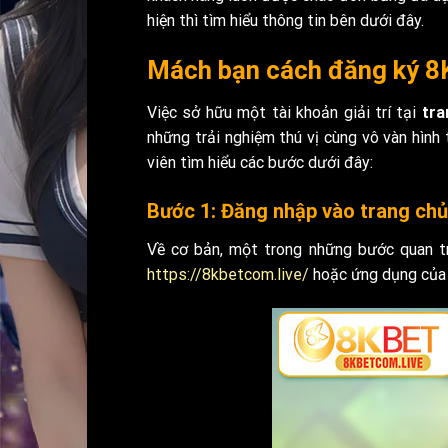
hiện thì tìm hiểu thông tin bên dưới đây.
Mách bạn cách đăng ký 8K
Việc sở hữu một tài khoản giải trí tại
tra
những trải nghiệm thú vị cùng vô vàn hình 
viên tìm hiểu các bước dưới đây:
Bước 1: Đăng nhập vào trang c
Về cơ bản, một trong những bước quan t
https://8kbetcom.live/
hoặc ứng dụng của 